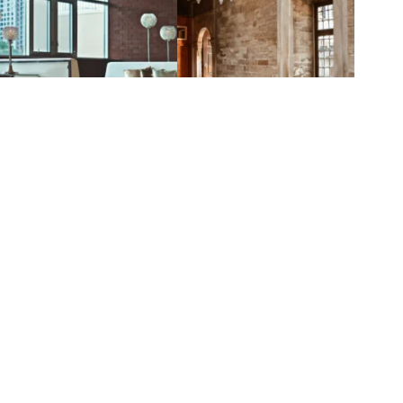
Entrümpelungen mit unseren erfahrenen Umzugsprofis für
ganz München und Umgebung