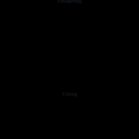
Einlagerung
Umzug