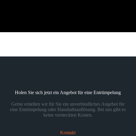
Holen Sie sich jetzt ein Angebot für eine Entrümpelung
Gerne erstellen wir für Sie ein unverbindliches Angebot für
eine Entrümpelung oder Haushaltsauflösung. Bei uns gibt es
keine versteckten Kosten.
Kontakt